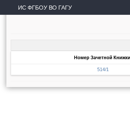
ИС ФГБОУ ВО ГАГУ
Номер Зачетной Книжк
514/1