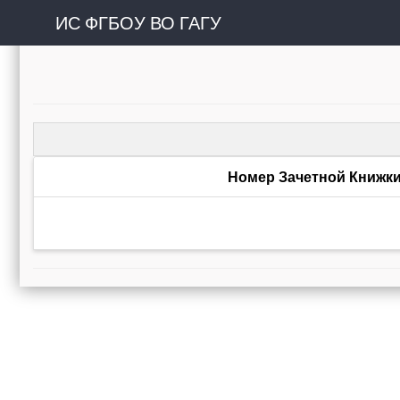
ИС ФГБОУ ВО ГАГУ
Номер Зачетной Книжк