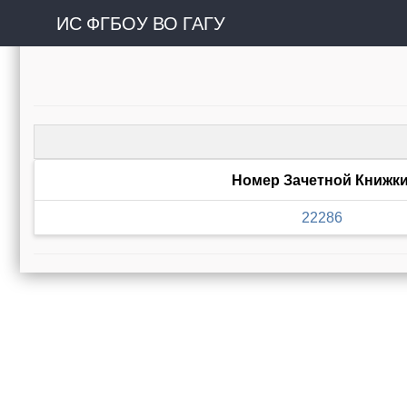
ИС ФГБОУ ВО ГАГУ
Номер Зачетной Книжк
22286