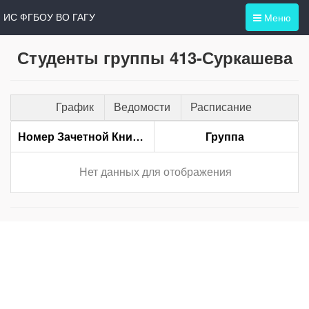
Меню
ИС ФГБОУ ВО ГАГУ
Студенты группы 413-Суркашева
График
Ведомости
Расписание
Номер Зачетной Книжки
Группа
Нет данных для отображения