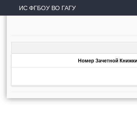
ИС ФГБОУ ВО ГАГУ
Номер Зачетной Книжк