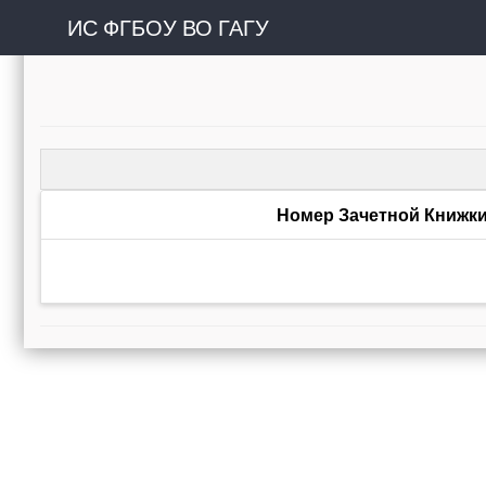
ИС ФГБОУ ВО ГАГУ
Номер Зачетной Книжк